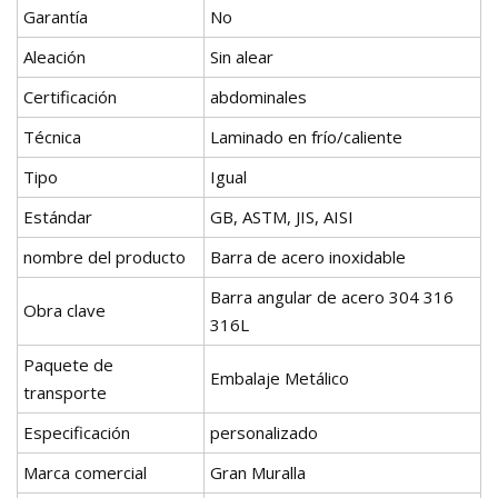
Garantía
No
Aleación
Sin alear
Certificación
abdominales
Técnica
Laminado en frío/caliente
Tipo
Igual
Estándar
GB, ASTM, JIS, AISI
nombre del producto
Barra de acero inoxidable
Barra angular de acero 304 316
Obra clave
316L
Paquete de
Embalaje Metálico
transporte
Especificación
personalizado
Marca comercial
Gran Muralla