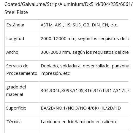
Estándar
ASTM, AISI, JIS, SUS, GB, DIN, EN, etc.
Longitud
2000-12000 mm, según los requisitos del cli
Ancho
300-2000 mm, según los requisitos del clien
Servicio de
Doblado, soldadura, desenrollado, punzonado,
Procesamiento
impresión, etc.
grado del
304,304L,309S,310S,316,316Ti,317,317L,3
material
Superficie
BA/2B/NO.1/NO.3/NO.4/8K/HL/2D/1D
Técnica
Laminado en frío/laminado en caliente