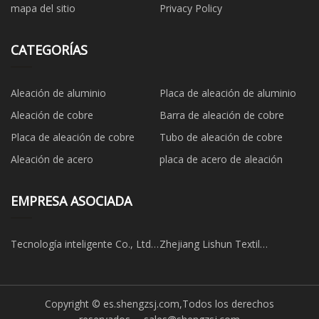
mapa del sitio
Privacy Policy
CATEGORÍAS
Aleación de aluminio
Placa de aleación de aluminio
Aleación de cobre
Barra de aleación de cobre
Placa de aleación de cobre
Tubo de aleación de cobre
Aleación de acero
placa de acero de aleación
EMPRESA ASOCIADA
Tecnología inteligente Co., Ltd
Zhejiang Lishun Textil
de Zhongshan Qiaolekang
Tecnología Co., Limitado
Copyright © es.shengzsj.com,Todos los derechos