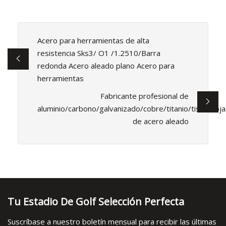
Acero para herramientas de alta
resistencia Sks3/ O1 /1.2510/Barra
redonda Acero aleado plano Acero para
herramientas
Fabricante profesional de
aluminio/carbono/galvanizado/cobre/titanio/tisco/hoja
de acero aleado
Tu Estadio De Golf Selección Perfecta
Suscríbase a nuestro boletín mensual para recibir las últimas