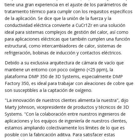
tiene una gran experiencia en el ajuste de los parámetros de
tratamiento térmico para cumplir con los requisitos específicos
de la aplicación. Se dice que la unión de la fuerza y ​​la
conductividad eléctrica convierte a CuCr1Zr en una solución
ideal para sistemas complejos de gestión del calor, así como
para aplicaciones eléctricas que también cumplen una función
estructural, como intercambiadores de calor, sistemas de
refrigeración, bobinas de inducción y contactos eléctricos.
Debido a su exclusiva arquitectura de cámara de vacío que
mantiene un entorno con poco oxígeno (<25 ppm), la
plataforma DMP 350 de 3D Systems, especialmente DMP
Factory 350, es ideal para trabajar con aleaciones de cobre que
son susceptibles a la captación de oxígeno.
"La innovación de nuestros clientes alimenta la nuestra", dijo
Marty Johnson, vicepresidente de productos y técnicos de 3D
Systems. "Con la colaboración entre nuestros ingenieros de
aplicaciones y los equipos de ingeniería de nuestros clientes,
estamos ampliando colectivamente los límites de lo que es
posible con la fabricación aditiva. Para satisfacer estas