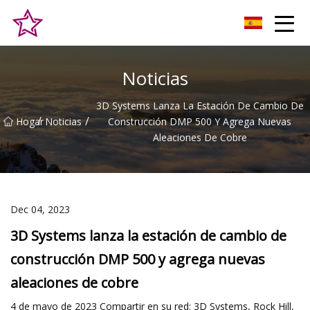
Alturas Co., Ltd de la colina de Qingdao
Noticias
3D Systems Lanza La Estación De Cambio De
/
/
Hogar
Noticias
Construcción DMP 500 Y Agrega Nuevas
Aleaciones De Cobre
Dec 04, 2023
3D Systems lanza la estación de cambio de
construcción DMP 500 y agrega nuevas
aleaciones de cobre
4 de mayo de 2023 Compartir en su red: 3D Systems, Rock Hill,