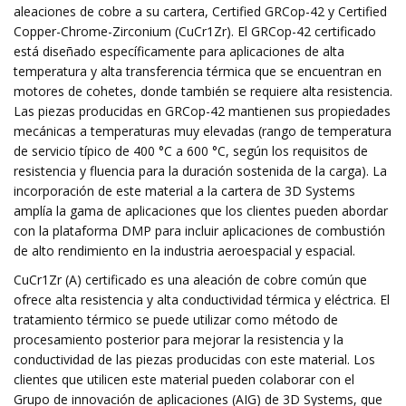
aleaciones de cobre a su cartera, Certified GRCop-42 y Certified
Copper-Chrome-Zirconium (CuCr1Zr). El GRCop-42 certificado
está diseñado específicamente para aplicaciones de alta
temperatura y alta transferencia térmica que se encuentran en
motores de cohetes, donde también se requiere alta resistencia.
Las piezas producidas en GRCop-42 mantienen sus propiedades
mecánicas a temperaturas muy elevadas (rango de temperatura
de servicio típico de 400 °C a 600 °C, según los requisitos de
resistencia y fluencia para la duración sostenida de la carga). La
incorporación de este material a la cartera de 3D Systems
amplía la gama de aplicaciones que los clientes pueden abordar
con la plataforma DMP para incluir aplicaciones de combustión
de alto rendimiento en la industria aeroespacial y espacial.
CuCr1Zr (A) certificado es una aleación de cobre común que
ofrece alta resistencia y alta conductividad térmica y eléctrica. El
tratamiento térmico se puede utilizar como método de
procesamiento posterior para mejorar la resistencia y la
conductividad de las piezas producidas con este material. Los
clientes que utilicen este material pueden colaborar con el
Grupo de innovación de aplicaciones (AIG) de 3D Systems, que