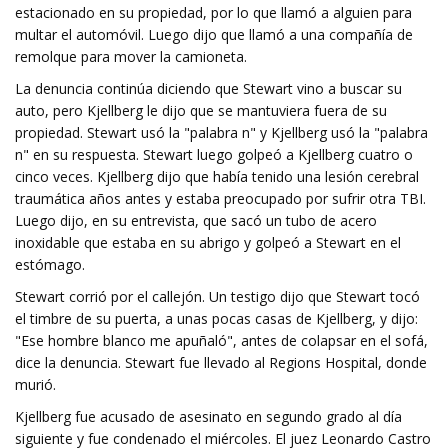
estacionado en su propiedad, por lo que llamó a alguien para
multar el automóvil. Luego dijo que llamó a una compañía de
remolque para mover la camioneta.
La denuncia continúa diciendo que Stewart vino a buscar su
auto, pero Kjellberg le dijo que se mantuviera fuera de su
propiedad. Stewart usó la "palabra n" y Kjellberg usó la "palabra
n" en su respuesta. Stewart luego golpeó a Kjellberg cuatro o
cinco veces. Kjellberg dijo que había tenido una lesión cerebral
traumática años antes y estaba preocupado por sufrir otra TBI.
Luego dijo, en su entrevista, que sacó un tubo de acero
inoxidable que estaba en su abrigo y golpeó a Stewart en el
estómago.
Stewart corrió por el callejón. Un testigo dijo que Stewart tocó
el timbre de su puerta, a unas pocas casas de Kjellberg, y dijo:
"Ese hombre blanco me apuñaló", antes de colapsar en el sofá,
dice la denuncia. Stewart fue llevado al Regions Hospital, donde
murió.
Kjellberg fue acusado de asesinato en segundo grado al día
siguiente y fue condenado el miércoles. El juez Leonardo Castro