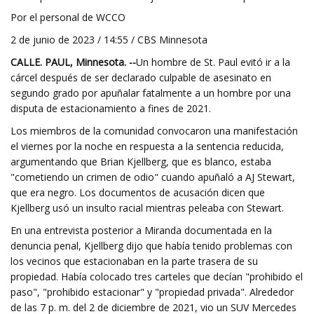
Por el personal de WCCO
2 de junio de 2023 / 14:55 / CBS Minnesota
CALLE. PAUL, Minnesota. --
Un hombre de St. Paul evitó ir a la
cárcel después de ser declarado culpable de asesinato en
segundo grado por apuñalar fatalmente a un hombre por una
disputa de estacionamiento a fines de 2021.
Los miembros de la comunidad convocaron una manifestación
el viernes por la noche en respuesta a la sentencia reducida,
argumentando que Brian Kjellberg, que es blanco, estaba
"cometiendo un crimen de odio" cuando apuñaló a AJ Stewart,
que era negro. Los documentos de acusación dicen que
Kjellberg usó un insulto racial mientras peleaba con Stewart.
En una entrevista posterior a Miranda documentada en la
denuncia penal, Kjellberg dijo que había tenido problemas con
los vecinos que estacionaban en la parte trasera de su
propiedad. Había colocado tres carteles que decían "prohibido el
paso", "prohibido estacionar" y "propiedad privada". Alrededor
de las 7 p. m. del 2 de diciembre de 2021, vio un SUV Mercedes