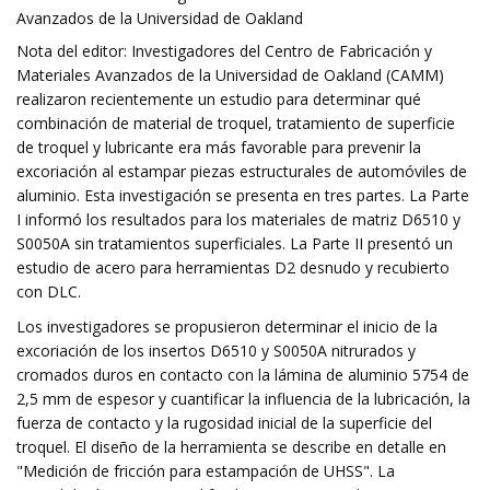
Avanzados de la Universidad de Oakland
Nota del editor: Investigadores del Centro de Fabricación y
Materiales Avanzados de la Universidad de Oakland (CAMM)
realizaron recientemente un estudio para determinar qué
combinación de material de troquel, tratamiento de superficie
de troquel y lubricante era más favorable para prevenir la
excoriación al estampar piezas estructurales de automóviles de
aluminio. Esta investigación se presenta en tres partes. La Parte
I informó los resultados para los materiales de matriz D6510 y
S0050A sin tratamientos superficiales. La Parte II presentó un
estudio de acero para herramientas D2 desnudo y recubierto
con DLC.
Los investigadores se propusieron determinar el inicio de la
excoriación de los insertos D6510 y S0050A nitrurados y
cromados duros en contacto con la lámina de aluminio 5754 de
2,5 mm de espesor y cuantificar la influencia de la lubricación, la
fuerza de contacto y la rugosidad inicial de la superficie del
troquel. El diseño de la herramienta se describe en detalle en
"Medición de fricción para estampación de UHSS". La