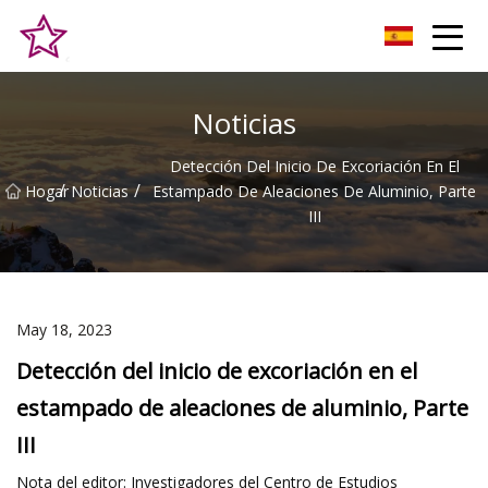
Alturas Co., Ltd de la colina de Qingdao
Noticias
Detección Del Inicio De Excoriación En El
/
/
Hogar
Noticias
Estampado De Aleaciones De Aluminio, Parte
III
May 18, 2023
Detección del inicio de excoriación en el
estampado de aleaciones de aluminio, Parte
III
Nota del editor: Investigadores del Centro de Estudios