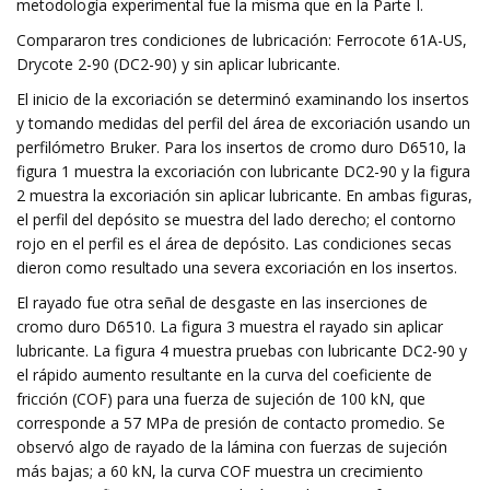
metodología experimental fue la misma que en la Parte I.
Compararon tres condiciones de lubricación: Ferrocote 61A-US,
Drycote 2-90 (DC2-90) y sin aplicar lubricante.
El inicio de la excoriación se determinó examinando los insertos
y tomando medidas del perfil del área de excoriación usando un
perfilómetro Bruker. Para los insertos de cromo duro D6510, la
figura 1 muestra la excoriación con lubricante DC2-90 y la figura
2 muestra la excoriación sin aplicar lubricante. En ambas figuras,
el perfil del depósito se muestra del lado derecho; el contorno
rojo en el perfil es el área de depósito. Las condiciones secas
dieron como resultado una severa excoriación en los insertos.
El rayado fue otra señal de desgaste en las inserciones de
cromo duro D6510. La figura 3 muestra el rayado sin aplicar
lubricante. La figura 4 muestra pruebas con lubricante DC2-90 y
el rápido aumento resultante en la curva del coeficiente de
fricción (COF) para una fuerza de sujeción de 100 kN, que
corresponde a 57 MPa de presión de contacto promedio. Se
observó algo de rayado de la lámina con fuerzas de sujeción
más bajas; a 60 kN, la curva COF muestra un crecimiento