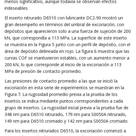
menos significativo, aunque todavía se observan efectos
indeseables.
El inserto nitrurado D6510 con lubricante DC2-90 mostró un
gran desempeño en términos del umbral de excoriación, con
depósitos que aparecieron solo a una fuerza de sujeción de 200
kN, que correspondía a 113 MPa. La superficie de este inserto
se muestra en la Figura 5 junto con un perfil de depósito, con el
área de depósito delineada en rojo. La figura 6 muestra que las
curvas COF se mantuvieron estables, con un aumento menor a
200 kN, lo que corresponde al inicio de la excoriación a 113
MPa de presión de contacto promedio.
Las presiones de contacto promedio a las que se inició la
excoriación en esta serie de experimentos se muestran en la
Figura 7. La rugosidad promedio previa a la prueba de los
insertos se indica mediante puntos correspondientes a cada
grupo de insertos. La rugosidad inicial previa a la prueba fue de
348 nm para D6510 nitrurado, 179 nm para S0050A nitrurado,
149 nm para D6510 cromado y 142 nm para S0050A cromado.
Para los insertos nitrurados D6510, la excoriación comenzó a