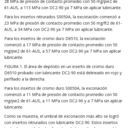
28 MPa de presión de contacto promedio con 50 mg/pie2 de
61-AUS, a 113 MPa con DC2-90 ya 7 MPa sin aplicar lubricante.
Para los insertos nitrurados S0050A, la excoriación comenzó a
23 MPa de presión de contacto promedio con 50 mg/ft2 de 61-
AUS, a 34 MPa con DC2-90 ya 7 MPa sin aplicar lubricante.
Para los insertos de cromo duro D6510, la excoriación
comenzó a 17 MPa de presión de contacto promedio con 50
mg/pie2 de 61-AUS, a 57 MPa con DC2-90 ya 7 MPa sin aplicar
lubricante.
FIGURA 1. El área de depósito en un inserto de cromo duro
D6510 probado con lubricante DC2-90 está delineado en rojo y
perfilado a la derecha.
Para los insertos de cromo duro S0050A, la excoriación
comenzó a 11 MPa de presión de contacto promedio con 50
mg/pie2 de 61-AUS, a 11 MPa con DC2-90 y a 7 MPa sin aplicar
lubricante.
Como se muestra, el umbral de excoriación más alto se logró
con insertos nitrurados con lubricante DC2-90. Estos insertos