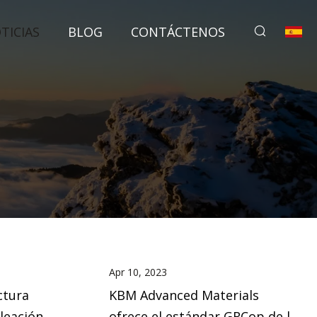
TICIAS
BLOG
CONTÁCTENOS
Apr 10, 2023
ctura
KBM Advanced Materials
leación
ofrece el estándar GRCop de la