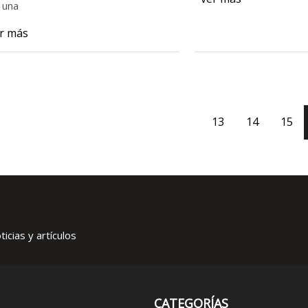
 una
r más
13
14
15
icias y artículos
CATEGORÍAS