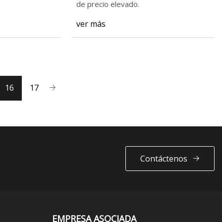
de precio elevado.
ver más
16
17
Contáctenos
EMPRESA ASOCIADA