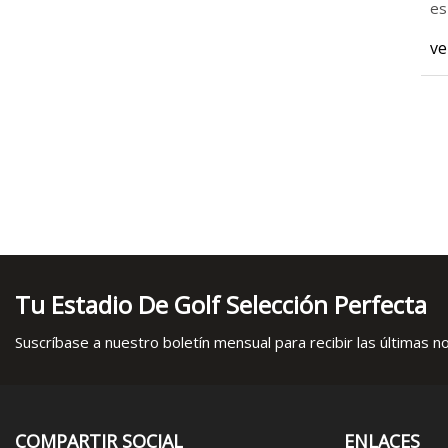
es
ve
Tu Estadio De Golf Selección Perfecta
Suscríbase a nuestro boletín mensual para recibir las últimas not
COMPARTIR SOCIAL
ENLACES