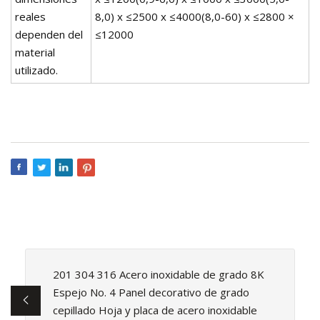
reales
8,0) x ≤2500 x ≤4000(8,0-60) x ≤2800 ×
dependen del
≤12000
material
utilizado.
201 304 316 Acero inoxidable de grado 8K
Espejo No. 4 Panel decorativo de grado
cepillado Hoja y placa de acero inoxidable