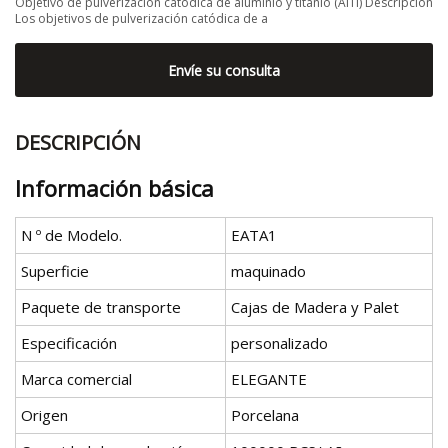
Objetivo de pulverización catódica de aluminio y titanio (AlTi) Descripción
Los objetivos de pulverización catódica de a
Envíe su consulta
DESCRIPCIÓN
Información básica
N º de Modelo.
EATA1
Superficie
maquinado
Paquete de transporte
Cajas de Madera y Palet
Especificación
personalizado
Marca comercial
ELEGANTE
Origen
Porcelana