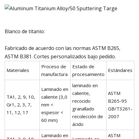
Blanco de titanio:
Fabricado de acuerdo con las normas ASTM B265,
ASTM B381. Cortes personalizados bajo pedido.
Proceso de
Estado de
Materiales
Estándares
manufactura
procesamiento
laminado en
Laminado en
caliente,
ASTM
TA1, 2, 9, 10,
caliente (3,0
recocido
B265-95
Gr1, 2, 3, 7,
mm <
granallado
GB/T3261-
11, 12, 17
espesor <
recolección de
2007
60 mm)
ácido
Laminado en
ASTM
TA1, 2, 9, 10,
Laminado en