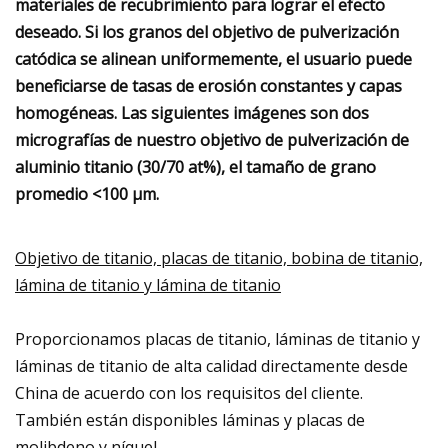
materiales de recubrimiento para lograr el efecto
deseado. Si los granos del objetivo de pulverización
catódica se alinean uniformemente, el usuario puede
beneficiarse de tasas de erosión constantes y capas
homogéneas. Las siguientes imágenes son dos
micrografías de nuestro objetivo de pulverización de
aluminio titanio (30/70 at%), el tamaño de grano
promedio <100 μm.
Objetivo de titanio, placas de titanio, bobina de titanio,
lámina de titanio y lámina de titanio
Proporcionamos placas de titanio, láminas de titanio y
láminas de titanio de alta calidad directamente desde
China de acuerdo con los requisitos del cliente.
También están disponibles láminas y placas de
molibdeno y níquel.