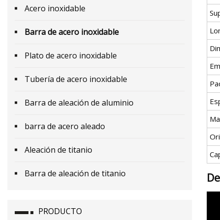
Acero inoxidable
Sup
Lo
Barra de acero inoxidable
Di
Plato de acero inoxidable
Em
Tubería de acero inoxidable
Pa
Esp
Barra de aleación de aluminio
Ma
barra de acero aleado
Or
Aleación de titanio
Ca
Barra de aleación de titanio
De
PRODUCTO