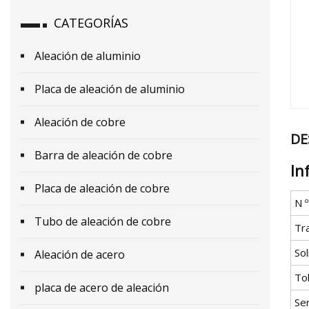
CATEGORÍAS
Aleación de aluminio
Placa de aleación de aluminio
Aleación de cobre
DE
Barra de aleación de cobre
In
Placa de aleación de cobre
N 
Tubo de aleación de cobre
Tr
Sol
Aleación de acero
To
placa de acero de aleación
Se