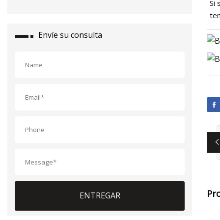
Si
te
Envíe su consulta
Pr
ENTREGAR