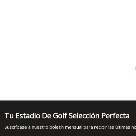
c
Tu Estadio De Golf Selección Perfecta
Suscríbase a nuestro boletín mensual para recibir las últimas not