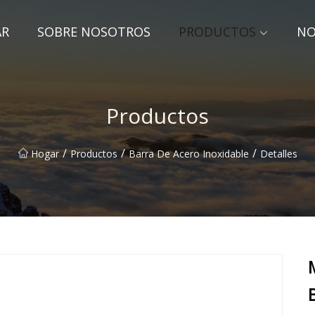
AR
SOBRE NOSOTROS
PRODUCTOS
NO
Productos
/
/
/
Hogar
Productos
Barra De Acero Inoxidable
Detalles