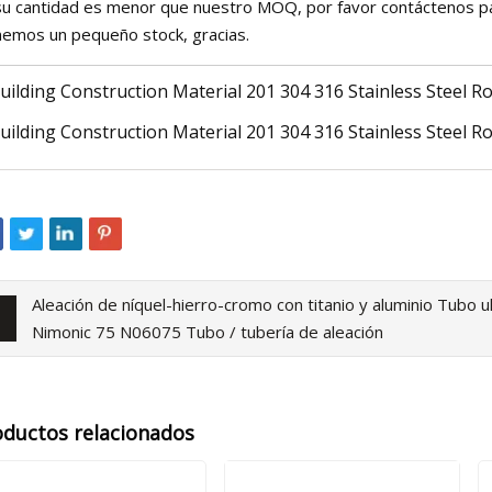
 su cantidad es menor que nuestro MOQ, por favor contáctenos pa
nemos un pequeño stock, gracias.
Aleación de níquel-hierro-cromo con titanio y aluminio Tubo
Nimonic 75 N06075 Tubo / tubería de aleación
oductos relacionados