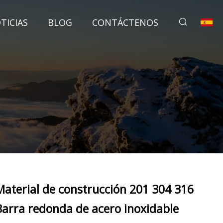
TICIAS
BLOG
CONTÁCTENOS
Material de construcción 201 304 316
Barra redonda de acero inoxidable