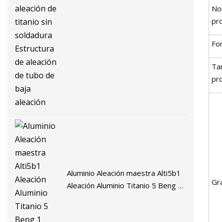
Resistente a la corrosión y a altas
No
temperaturas Tubo de aleación de
pr
titanio sin soldadura Estructura de
Fo
aleación de tubo de baja aleación
Ta
pr
Aluminio Aleación maestra Alti5b1
Gr
Aleación Aluminio Titanio 5 Beng 1
Aleación