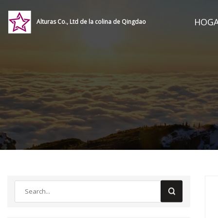
HOG
Alturas Co., Ltd de la colina de Qingdao