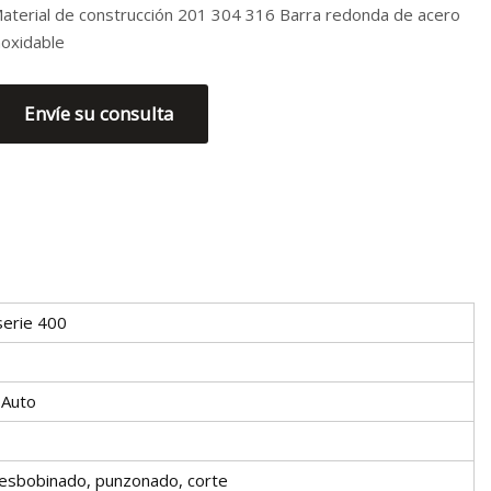
aterial de construcción 201 304 316 Barra redonda de acero
noxidable
Envíe su consulta
serie 400
 Auto
desbobinado, punzonado, corte