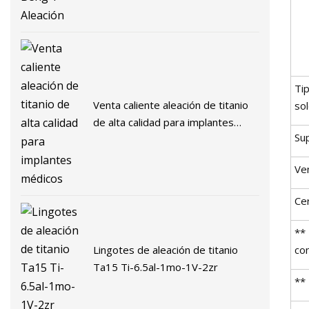
Tip
Venta caliente aleación de titanio
so
de alta calidad para implantes
Sup
médicos
Ve
Cer
** 
Lingotes de aleación de titanio
co
Ta15 Ti-6.5al-1mo-1V-2zr
** 