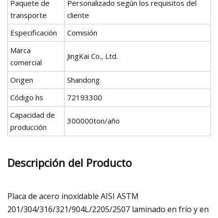
Paquete de
Personalizado según los requisitos del
transporte
cliente
Especificación
Comisión
Marca
JingKai Co., Ltd.
comercial
Origen
Shandong
Código hs
72193300
Capacidad de
300000ton/año
producción
Descripción del Producto
Placa de acero inoxidable AISI ASTM
201/304/316/321/904L/2205/2507 laminado en frío y en