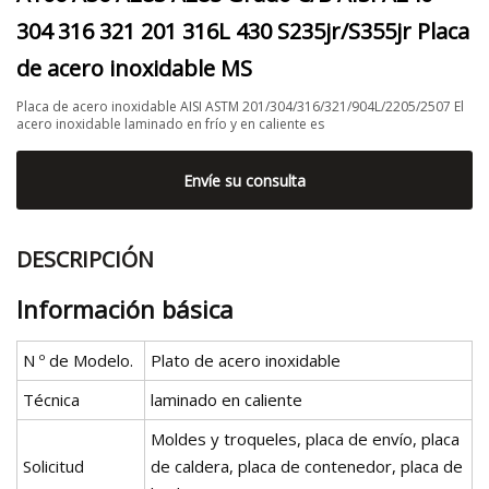
304 316 321 201 316L 430 S235jr/S355jr Placa
de acero inoxidable MS
Placa de acero inoxidable AISI ASTM 201/304/316/321/904L/2205/2507 El
acero inoxidable laminado en frío y en caliente es
Envíe su consulta
DESCRIPCIÓN
Información básica
N º de Modelo.
Plato de acero inoxidable
Técnica
laminado en caliente
Moldes y troqueles, placa de envío, placa
Solicitud
de caldera, placa de contenedor, placa de