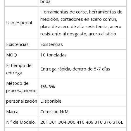
brida
Herramientas de corte, herramientas de
medición, cortadores en acero común,
Uso especial
placa de acero de alta resistencia, acero
resistente al desgaste, acero al silicio
Existencias
Existencias
MOQ
10 toneladas
El tiempo de
Entrega rápida, dentro de 5-7 días
entrega
Método de
1%-3%
procesamiento
personalización
Disponible
Marca
Comisión N/M
N º de Modelo.
201 301 304 306 410 409 310 316 316L