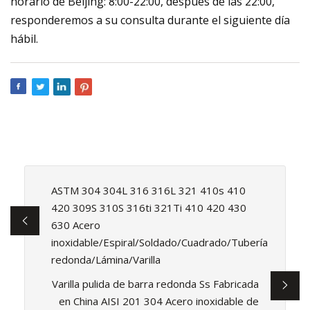
horario de Beijing: 8:00-22:00, después de las 22:00,
responderemos a su consulta durante el siguiente día
hábil.
ASTM 304 304L 316 316L 321 410s 410
420 309S 310S 316ti 321Ti 410 420 430
630 Acero
inoxidable/Espiral/Soldado/Cuadrado/Tubería
redonda/Lámina/Varilla
Varilla pulida de barra redonda Ss Fabricada
en China AISI 201 304 Acero inoxidable de