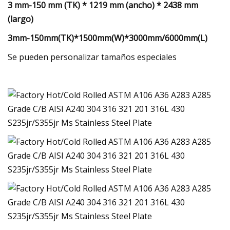
3 mm-150 mm (TK) * 1219 mm (ancho) * 2438 mm
(largo)
3mm-150mm(TK)*1500mm(W)*3000mm/6000mm(L)
Se pueden personalizar tamaños especiales