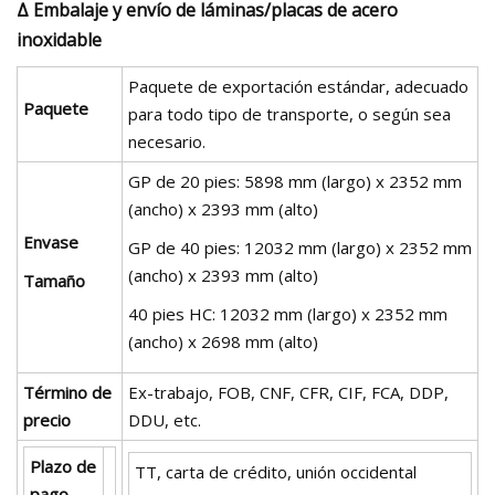
Δ Embalaje y envío de láminas/placas de acero
inoxidable
Paquete de exportación estándar, adecuado
Paquete
para todo tipo de transporte, o según sea
necesario.
GP de 20 pies: 5898 mm (largo) x 2352 mm
(ancho) x 2393 mm (alto)
Envase
GP de 40 pies: 12032 mm (largo) x 2352 mm
(ancho) x 2393 mm (alto)
Tamaño
40 pies HC: 12032 mm (largo) x 2352 mm
(ancho) x 2698 mm (alto)
Término de
Ex-trabajo, FOB, CNF, CFR, CIF, FCA, DDP,
precio
DDU, etc.
Plazo de
TT, carta de crédito, unión occidental
pago