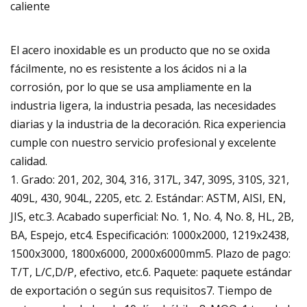
caliente
El acero inoxidable es un producto que no se oxida
fácilmente, no es resistente a los ácidos ni a la
corrosión, por lo que se usa ampliamente en la
industria ligera, la industria pesada, las necesidades
diarias y la industria de la decoración. Rica experiencia
cumple con nuestro servicio profesional y excelente
calidad.
1. Grado: 201, 202, 304, 316, 317L, 347, 309S, 310S, 321,
409L, 430, 904L, 2205, etc. 2. Estándar: ASTM, AISI, EN,
JIS, etc.3. Acabado superficial: No. 1, No. 4, No. 8, HL, 2B,
BA, Espejo, etc4. Especificación: 1000x2000, 1219x2438,
1500x3000, 1800x6000, 2000x6000mm5. Plazo de pago:
T/T, L/C,D/P, efectivo, etc.6. Paquete: paquete estándar
de exportación o según sus requisitos7. Tiempo de