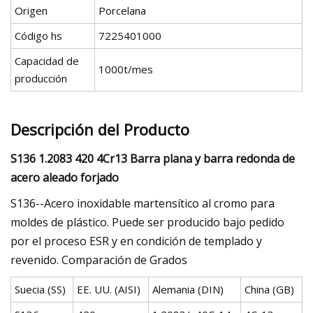
Origen
Porcelana
Código hs
7225401000
Capacidad de
1000t/mes
producción
Descripción del Producto
S136 1.2083 420 4Cr13 Barra plana y barra redonda de
acero aleado forjado
S136--Acero inoxidable martensítico al cromo para
moldes de plástico. Puede ser producido bajo pedido
por el proceso ESR y en condición de templado y
revenido. Comparación de Grados
Suecia (SS)
EE. UU. (AISI)
Alemania (DIN)
China (GB)