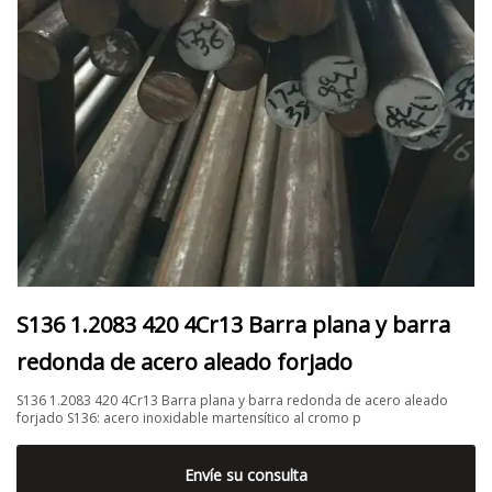
S136 1.2083 420 4Cr13 Barra plana y barra
redonda de acero aleado forjado
S136 1.2083 420 4Cr13 Barra plana y barra redonda de acero aleado
forjado S136: acero inoxidable martensítico al cromo p
Envíe su consulta