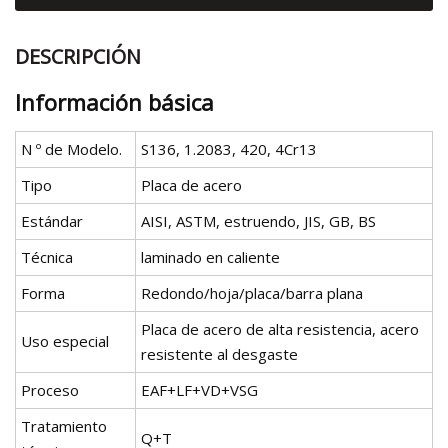
DESCRIPCIÓN
Información básica
N º de Modelo.
S136, 1.2083, 420, 4Cr13
Tipo
Placa de acero
Estándar
AISI, ASTM, estruendo, JIS, GB, BS
Técnica
laminado en caliente
Forma
Redondo/hoja/placa/barra plana
Placa de acero de alta resistencia, acero
Uso especial
resistente al desgaste
Proceso
EAF+LF+VD+VSG
Tratamiento
Q+T