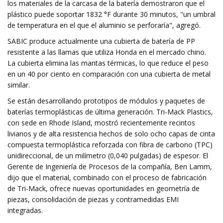
los materiales de la carcasa de la batería demostraron que el
plástico puede soportar 1832 °F durante 30 minutos, "un umbral
de temperatura en el que el aluminio se perforaría", agregó.
SABIC produce actualmente una cubierta de batería de PP
resistente a las llamas que utiliza Honda en el mercado chino.
La cubierta elimina las mantas térmicas, lo que reduce el peso
en un 40 por ciento en comparación con una cubierta de metal
similar.
Se están desarrollando prototipos de módulos y paquetes de
baterías termoplásticas de última generación. Tri-Mack Plastics,
con sede en Rhode Island, mostró recientemente recintos
livianos y de alta resistencia hechos de solo ocho capas de cinta
compuesta termoplástica reforzada con fibra de carbono (TPC)
unidireccional, de un milímetro (0,040 pulgadas) de espesor. El
Gerente de Ingeniería de Procesos de la compañía, Ben Lamm,
dijo que el material, combinado con el proceso de fabricación
de Tri-Mack, ofrece nuevas oportunidades en geometría de
piezas, consolidación de piezas y contramedidas EMI
integradas.