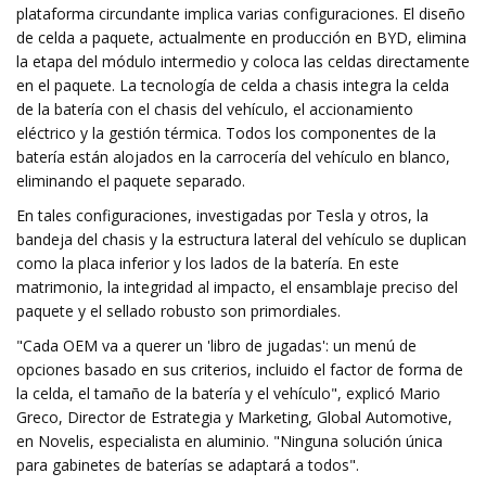
plataforma circundante implica varias configuraciones. El diseño
de celda a paquete, actualmente en producción en BYD, elimina
la etapa del módulo intermedio y coloca las celdas directamente
en el paquete. La tecnología de celda a chasis integra la celda
de la batería con el chasis del vehículo, el accionamiento
eléctrico y la gestión térmica. Todos los componentes de la
batería están alojados en la carrocería del vehículo en blanco,
eliminando el paquete separado.
En tales configuraciones, investigadas por Tesla y otros, la
bandeja del chasis y la estructura lateral del vehículo se duplican
como la placa inferior y los lados de la batería. En este
matrimonio, la integridad al impacto, el ensamblaje preciso del
paquete y el sellado robusto son primordiales.
"Cada OEM va a querer un 'libro de jugadas': un menú de
opciones basado en sus criterios, incluido el factor de forma de
la celda, el tamaño de la batería y el vehículo", explicó Mario
Greco, Director de Estrategia y Marketing, Global Automotive,
en Novelis, especialista en aluminio. "Ninguna solución única
para gabinetes de baterías se adaptará a todos".