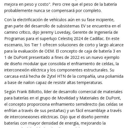
mejora en peso y costo". Pero cree que el peso de la batería
probablemente nunca se compensará por completo.
Con la electrificación de vehículos aún en su fase incipiente,
gran parte del desarrollo de subsistemas EV se encuentra en el
camino crítico, dijo Jeremy Loveday, Gerente de Ingeniería de
Programas para el superlujo Celestiq 2024 de Cadillac. En este
escenario, los Tier 1 ofrecen soluciones de corto y largo alcance
para la evaluación de OEM. El concepto de caja de batería 3 en
1 de DuPont presentado a fines de 2022 es un nuevo ejemplo
de diseño modular que consolida el enfriamiento de celdas, la
interconexión eléctrica y los componentes estructurales. Su
carcasa está hecha de Zytel HTN de la compañía, una poliamida
a base de nailon capaz de resistir altas temperaturas.
Según Frank Billotto, líder de desarrollo comercial de materiales
para baterías en el grupo de Movilidad y Materiales de DuPont,
el concepto proporciona enfriamiento semidirecto (las celdas se
enfrían a través de sus pestañas) y un fácil ensamblaje a través
de interconexiones eléctricas. Dijo que el diseño permite
baterías con mayor densidad de energía, mejorando la