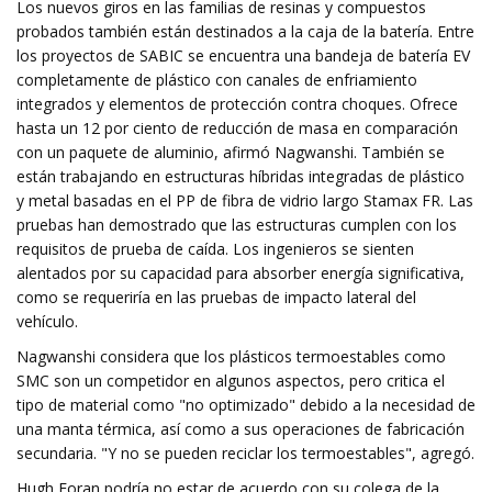
Los nuevos giros en las familias de resinas y compuestos
probados también están destinados a la caja de la batería. Entre
los proyectos de SABIC se encuentra una bandeja de batería EV
completamente de plástico con canales de enfriamiento
integrados y elementos de protección contra choques. Ofrece
hasta un 12 por ciento de reducción de masa en comparación
con un paquete de aluminio, afirmó Nagwanshi. También se
están trabajando en estructuras híbridas integradas de plástico
y metal basadas en el PP de fibra de vidrio largo Stamax FR. Las
pruebas han demostrado que las estructuras cumplen con los
requisitos de prueba de caída. Los ingenieros se sienten
alentados por su capacidad para absorber energía significativa,
como se requeriría en las pruebas de impacto lateral del
vehículo.
Nagwanshi considera que los plásticos termoestables como
SMC son un competidor en algunos aspectos, pero critica el
tipo de material como "no optimizado" debido a la necesidad de
una manta térmica, así como a sus operaciones de fabricación
secundaria. "Y no se pueden reciclar los termoestables", agregó.
Hugh Foran podría no estar de acuerdo con su colega de la