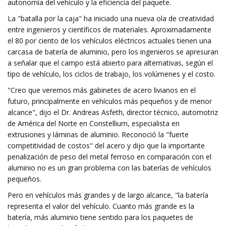
autonomía del vehículo y la eficiencia del paquete.
La "batalla por la caja" ha iniciado una nueva ola de creatividad
entre ingenieros y científicos de materiales. Aproximadamente
el 80 por ciento de los vehículos eléctricos actuales tienen una
carcasa de batería de aluminio, pero los ingenieros se apresuran
a señalar que el campo está abierto para alternativas, según el
tipo de vehículo, los ciclos de trabajo, los volúmenes y el costo.
"Creo que veremos más gabinetes de acero livianos en el
futuro, principalmente en vehículos más pequeños y de menor
alcance", dijo el Dr. Andreas Asfeth, director técnico, automotriz
de América del Norte en Constellium, especialista en
extrusiones y láminas de aluminio. Reconoció la "fuerte
competitividad de costos" del acero y dijo que la importante
penalización de peso del metal ferroso en comparación con el
aluminio no es un gran problema con las baterías de vehículos
pequeños.
Pero en vehículos más grandes y de largo alcance, "la batería
representa el valor del vehículo. Cuanto más grande es la
batería, más aluminio tiene sentido para los paquetes de