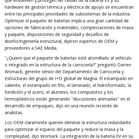
que envuelven y protegen las celdas de la batería EV y su
hardware de gestión térmica y eléctrica de apoyo se encuentran
entre las principales prioridades de subsistemas de la industria.
Optimizar el paquete de baterías implica una gran cantidad de
opciones de fabricación y materiales, compensaciones de masa
y paquete, disposiciones de seguridad y desafíos de
diseño/ingeniería estructural, dijeron expertos de OEM y
proveedores a SAE Media.
"¿Quiere que el paquete de baterías esté atornillado al vehículo
o integrado en la estructura de la carrocería?" preguntó Darren
Womack, gerente sénior del Departamento de Carrocería y
Estructuras del grupo de I+D global de Magna. El estampado en
caliente, el estampado en frío, el laminado, el hidroformado, la
fundición y el acero, el aluminio, los compuestos y los
termoplásticos están generando "discusiones animadas" en el
desarrollo de empaques, dijo en una reunión reciente de
analistas.
Los OEM claramente quieren eliminar la estructura redundante
para optimizar el espacio del paquete y reducir la masa y la
complejidad, dijo Womack. La integración de la batería EV en su