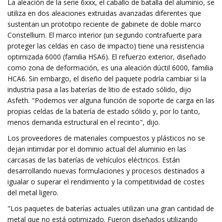
La aleación de la serie 6xxx, el caballo de batalla del aluminio, se
utiliza en dos aleaciones extruidas avanzadas diferentes que
sustentan un prototipo reciente de gabinete de doble marco
Constellium. El marco interior (un segundo contrafuerte para
proteger las celdas en caso de impacto) tiene una resistencia
optimizada 6000 (familia HSA6). El refuerzo exterior, diseñado
como zona de deformación, es una aleación dúctil 6000, familia
HCA6. Sin embargo, el diseño del paquete podría cambiar si la
industria pasa a las baterías de litio de estado sólido, dijo
Asfeth. "Podemos ver alguna función de soporte de carga en las
propias celdas de la batería de estado sólido y, por lo tanto,
menos demanda estructural en el recinto", dijo.
Los proveedores de materiales compuestos y plásticos no se
dejan intimidar por el dominio actual del aluminio en las
carcasas de las baterías de vehículos eléctricos. Están
desarrollando nuevas formulaciones y procesos destinados a
igualar o superar el rendimiento y la competitividad de costes
del metal ligero.
"Los paquetes de baterías actuales utilizan una gran cantidad de
metal que no está optimizado. Fueron diseñados utilizando