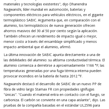
materiales y tecnologías existentes", dijo Dhanendra
Nagwanshi, líder mundial en automoción, baterías y
componentes eléctricos para vehículos eléctricos, en el gigante
termoplástico SABIC. Argumenta que, en comparación con el
aluminio, los termoplásticos de nueva generación ofrecen
ahorros masivos del 30 al 50 por ciento según la aplicación.
También ofrecen un rendimiento de impacto igual o mejor,
menor costo a través del ensamblaje simplificado y menos
impacto ambiental que el aluminio, afirmó.
La última innovación de SABIC apunta directamente a una de
las debilidades del aluminio: su altísima conductividad térmica. El
aluminio comienza a derretirse a aproximadamente 1166 °F; las
temperaturas generadas por una fuga térmica interna pueden
provocar incendios en la batería de hasta 2012 °F.
Nagwanshi destacó el desarrollo de SABIC de un nuevo PP de
fibra de vidrio largo Stamax FR con propiedades ignífugas
"únicas". "Cuando el material entra en contacto con el fuego, se
carboniza. El carbón se convierte en una capa aislante", dijo. Las
pruebas de la compañía basadas en el estándar UL2596 para