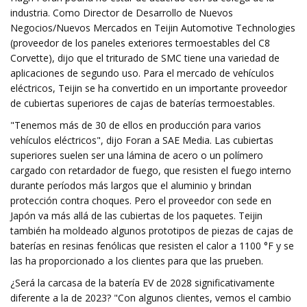
industria. Como Director de Desarrollo de Nuevos
Negocios/Nuevos Mercados en Teijin Automotive Technologies
(proveedor de los paneles exteriores termoestables del C8
Corvette), dijo que el triturado de SMC tiene una variedad de
aplicaciones de segundo uso. Para el mercado de vehículos
eléctricos, Teijin se ha convertido en un importante proveedor
de cubiertas superiores de cajas de baterías termoestables.
"Tenemos más de 30 de ellos en producción para varios
vehículos eléctricos", dijo Foran a SAE Media. Las cubiertas
superiores suelen ser una lámina de acero o un polímero
cargado con retardador de fuego, que resisten el fuego interno
durante períodos más largos que el aluminio y brindan
protección contra choques. Pero el proveedor con sede en
Japón va más allá de las cubiertas de los paquetes. Teijin
también ha moldeado algunos prototipos de piezas de cajas de
baterías en resinas fenólicas que resisten el calor a 1100 °F y se
las ha proporcionado a los clientes para que las prueben.
¿Será la carcasa de la batería EV de 2028 significativamente
diferente a la de 2023? "Con algunos clientes, vemos el cambio