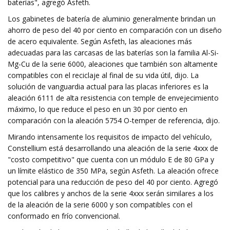
baterías", agregó Asfeth.
Los gabinetes de batería de aluminio generalmente brindan un
ahorro de peso del 40 por ciento en comparación con un diseño
de acero equivalente. Según Asfeth, las aleaciones más
adecuadas para las carcasas de las baterías son la familia Al-Si-
Mg-Cu de la serie 6000, aleaciones que también son altamente
compatibles con el reciclaje al final de su vida útil, dijo. La
solución de vanguardia actual para las placas inferiores es la
aleación 6111 de alta resistencia con temple de envejecimiento
máximo, lo que reduce el peso en un 30 por ciento en
comparación con la aleación 5754 O-temper de referencia, dijo.
Mirando intensamente los requisitos de impacto del vehículo,
Constellium está desarrollando una aleación de la serie 4xxx de
"costo competitivo" que cuenta con un módulo E de 80 GPa y
un límite elástico de 350 MPa, según Asfeth. La aleación ofrece
potencial para una reducción de peso del 40 por ciento. Agregó
que los calibres y anchos de la serie 4xxx serán similares a los
de la aleación de la serie 6000 y son compatibles con el
conformado en frío convencional.