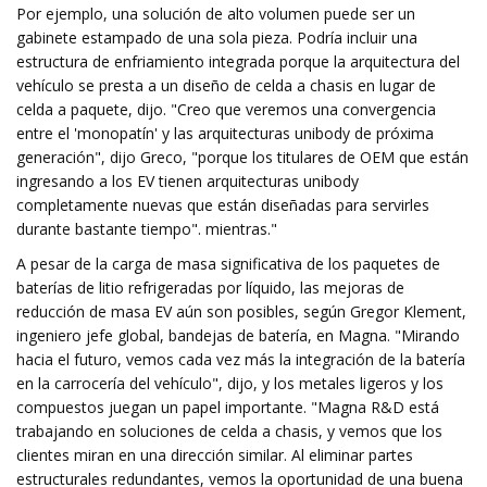
Por ejemplo, una solución de alto volumen puede ser un
gabinete estampado de una sola pieza. Podría incluir una
estructura de enfriamiento integrada porque la arquitectura del
vehículo se presta a un diseño de celda a chasis en lugar de
celda a paquete, dijo. "Creo que veremos una convergencia
entre el 'monopatín' y las arquitecturas unibody de próxima
generación", dijo Greco, "porque los titulares de OEM que están
ingresando a los EV tienen arquitecturas unibody
completamente nuevas que están diseñadas para servirles
durante bastante tiempo". mientras."
A pesar de la carga de masa significativa de los paquetes de
baterías de litio refrigeradas por líquido, las mejoras de
reducción de masa EV aún son posibles, según Gregor Klement,
ingeniero jefe global, bandejas de batería, en Magna. "Mirando
hacia el futuro, vemos cada vez más la integración de la batería
en la carrocería del vehículo", dijo, y los metales ligeros y los
compuestos juegan un papel importante. "Magna R&D está
trabajando en soluciones de celda a chasis, y vemos que los
clientes miran en una dirección similar. Al eliminar partes
estructurales redundantes, vemos la oportunidad de una buena