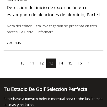
Detección del inicio de excoriación en el
estampado de aleaciones de aluminio, Parte I
Nota del editor: Esta investigación se presenta en tres
partes. La Parte II informará
ver más
10
11
12
13
14
15
16
Tu Estadio De Golf Selección Perfecta
Suscríbase a nuestro boletín mensual para recibir las últimas
noticias y artículos