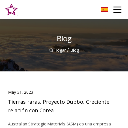
Alturas Co., Ltd de la colina de Qingdao
Blog
/
Hogar
Blog
May 31, 2023
Tierras raras, Proyecto Dubbo, Creciente
relación con Corea
Australian Strategic Materials (ASM) es una empresa