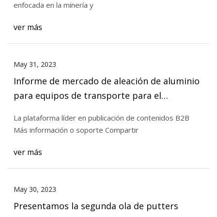
enfocada en la minería y
ver más
May 31, 2023
Informe de mercado de aleación de aluminio
para equipos de transporte para el
observador Desarrollo significativo:
La plataforma líder en publicación de contenidos B2B
Oportunidades de mercado global, riesgo de
Más información o soporte Compartir
mercado hasta 2029
ver más
May 30, 2023
Presentamos la segunda ola de putters