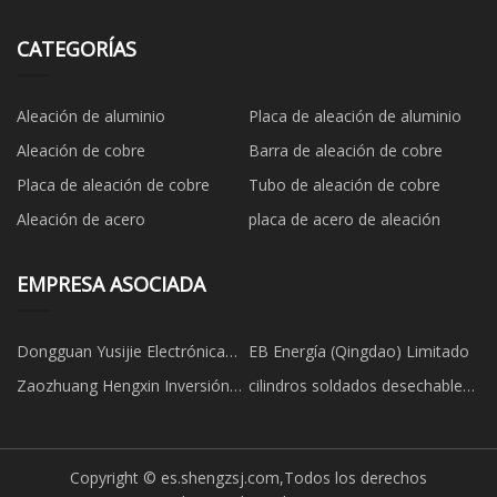
CATEGORÍAS
Aleación de aluminio
Placa de aleación de aluminio
Aleación de cobre
Barra de aleación de cobre
Placa de aleación de cobre
Tubo de aleación de cobre
Aleación de acero
placa de acero de aleación
EMPRESA ASOCIADA
Dongguan Yusijie Electrónica
EB Energía (Qingdao) Limitado
Co., Limitado.
Zaozhuang Hengxin Inversión
cilindros soldados desechables
Fundición Co., Limitado
baratos
Copyright © es.shengzsj.com,Todos los derechos